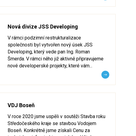
Nová divize JSS Developing
V rámci podzimní restrukturalizace
společnosti byl vytvořen nový úsek JSS
Developing, který vede pan Ing. Roman
Šmerda. V rámci něho již aktivně připravujeme
nové developerské projekty, které vám...
VDJ Boseň
V roce 2020 jsme uspěli v soutěži Stavba roku
Středočeského kraje se stavbou Vodojem
Boseň. Konkrétně jsme získali Cenu za