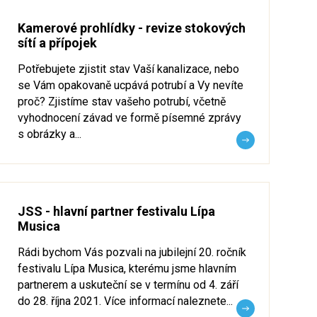
Kamerové prohlídky - revize stokových
sítí a přípojek
Potřebujete zjistit stav Vaší kanalizace, nebo
se Vám opakovaně ucpává potrubí a Vy nevíte
proč? Zjistíme stav vašeho potrubí, včetně
vyhodnocení závad ve formě písemné zprávy
s obrázky a...
JSS - hlavní partner festivalu Lípa
Musica
Rádi bychom Vás pozvali na jubilejní 20. ročník
festivalu Lípa Musica, kterému jsme hlavním
partnerem a uskuteční se v termínu od 4. září
do 28. října 2021. Více informací naleznete...