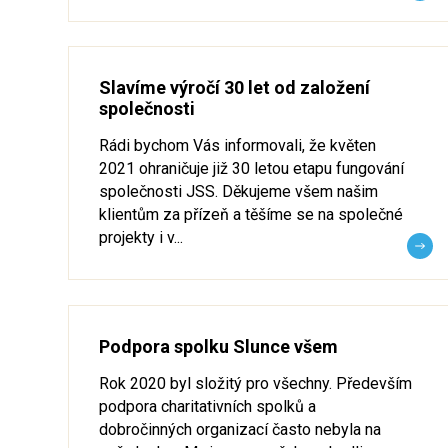
Slavíme výročí 30 let od založení
společnosti
Rádi bychom Vás informovali, že květen
2021 ohraničuje již 30 letou etapu fungování
společnosti JSS. Děkujeme všem našim
klientům za přízeň a těšíme se na společné
projekty i v...
Podpora spolku Slunce všem
Rok 2020 byl složitý pro všechny. Především
podpora charitativních spolků a
dobročinných organizací často nebyla na