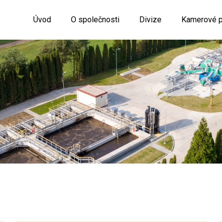
Úvod
O společnosti
Divize
Kamerové p