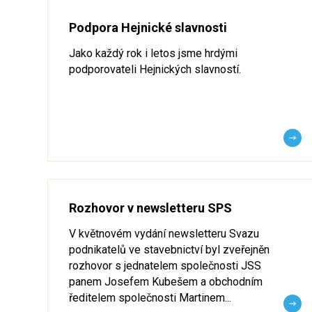
Podpora Hejnické slavnosti
Jako každý rok i letos jsme hrdými
podporovateli Hejnických slavností.
Rozhovor v newsletteru SPS
V květnovém vydání newsletteru Svazu
podnikatelů ve stavebnictví byl zveřejněn
rozhovor s jednatelem společnosti JSS
panem Josefem Kubešem a obchodním
ředitelem společnosti Martinem...