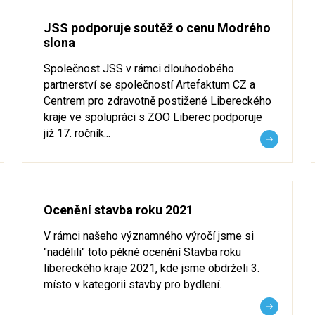
JSS podporuje soutěž o cenu Modrého
slona
Společnost JSS v rámci dlouhodobého
partnerství se společností Artefaktum CZ a
Centrem pro zdravotně postižené Libereckého
kraje ve spolupráci s ZOO Liberec podporuje
již 17. ročník...
Ocenění stavba roku 2021
V rámci našeho významného výročí jsme si
"nadělili" toto pěkné ocenění Stavba roku
libereckého kraje 2021, kde jsme obdrželi 3.
místo v kategorii stavby pro bydlení.